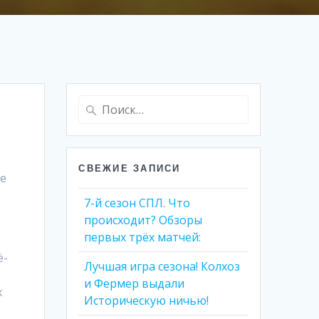
Найти:
СВЕЖИЕ ЗАПИСИ
ые
7-й сезон СПЛ. Что
происходит? Обзоры
первых трёх матчей:
ë-
Лучшая игра сезона! Колхоз
и Фермер выдали
х
Историческую ничью!