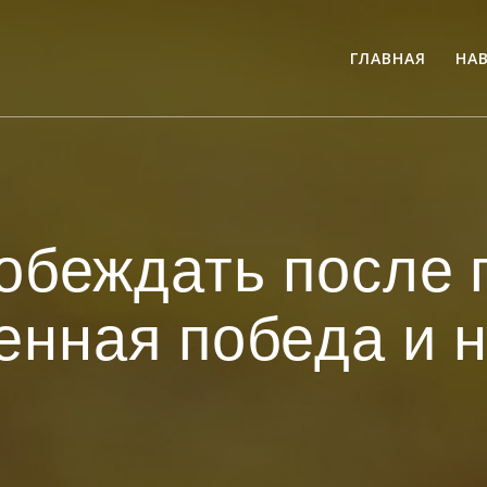
ГЛАВНАЯ
НА
обеждать после 
енная победа и н