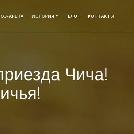
ВОЗ-АРЕНА
ИСТОРИЯ
БЛОГ
КОНТАКТЫ
приезда Чича!
ичья!