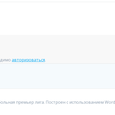
одимо
авторизоваться
.
больная премьер лига. Построен с использованием Word