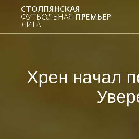
Перейти
СТОЛПЯНСКАЯ
к
ФУТБОЛЬНАЯ
ПРЕМЬЕР
контенту
ЛИГА
Хрен начал п
Увер