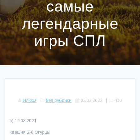
самые
легендарные
игры СПЛ
Илюха
Без рубрики
02.03.2022
|
430
5) 14.08.2021
Квашня 2-6 Огурцы