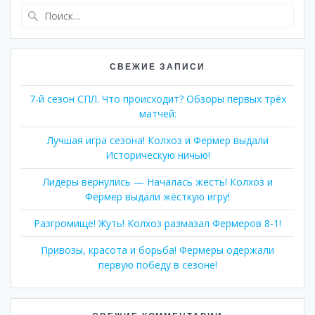
Найти:
СВЕЖИЕ ЗАПИСИ
7-й сезон СПЛ. Что происходит? Обзоры первых трёх
матчей:
Лучшая игра сезона! Колхоз и Фермер выдали
Историческую ничью!
Лидеры вернулись — Началась жесть! Колхоз и
Фермер выдали жëсткую игру!
Разгромище! Жуть! Колхоз размазал Фермеров 8-1!
Привозы, красота и борьба! Фермеры одержали
первую победу в сезоне!