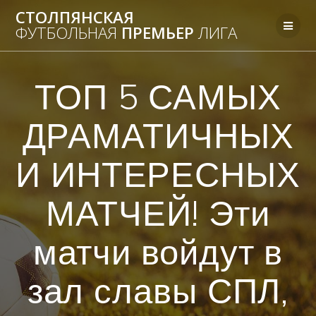
Перейти
СТОЛПЯНСКАЯ
к
ФУТБОЛЬНАЯ
ПРЕМЬЕР
ЛИГА
контенту
ТОП 5 САМЫХ
ДРАМАТИЧНЫХ
И ИНТЕРЕСНЫХ
МАТЧЕЙ! Эти
матчи войдут в
зал славы СПЛ,