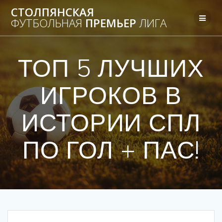
Перейти
СТОЛПЯНСКАЯ
к
ФУТБОЛЬНАЯ
ПРЕМЬЕР
ЛИГА
контенту
ТОП 5 ЛУЧШИХ
ИГРОКОВ В
ИСТОРИИ СПЛ
ПО ГОЛ + ПАС!