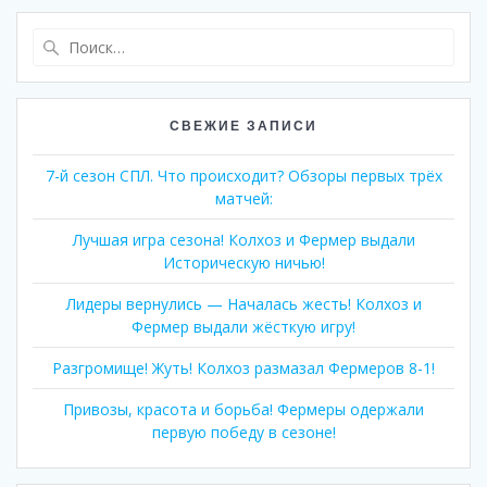
Найти:
СВЕЖИЕ ЗАПИСИ
7-й сезон СПЛ. Что происходит? Обзоры первых трёх
матчей:
Лучшая игра сезона! Колхоз и Фермер выдали
Историческую ничью!
Лидеры вернулись — Началась жесть! Колхоз и
Фермер выдали жëсткую игру!
Разгромище! Жуть! Колхоз размазал Фермеров 8-1!
Привозы, красота и борьба! Фермеры одержали
первую победу в сезоне!