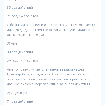
35 рез действий
21 гол, 14 ассистов
С большим отрывом и от третьего, и от пятого места
идëт Дядя Ден, отличные результаты, учитывая то что
он приходит не всегда!
3) Чич
48 рез действий
29 гол, 19 ассистов
Чич по праву считается главной звездой нашей
Премьер Лиги, обладатель 2-х золотых мячей, и
повторюсь по мнению многих лучший игрок лиги, а
дальше 2 игрока, перевалившие за 70 рез действий!
2) Дядя Юра
71 рез действие