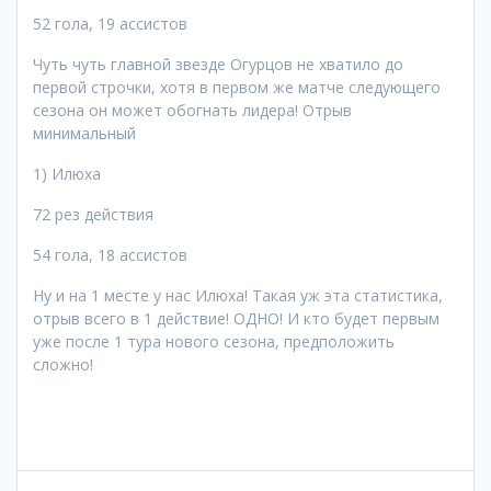
52 гола, 19 ассистов
Чуть чуть главной звезде Огурцов не хватило до
первой строчки, хотя в первом же матче следующего
сезона он может обогнать лидера! Отрыв
минимальный
1) Илюха
72 рез действия
54 гола, 18 ассистов
Ну и на 1 месте у нас Илюха! Такая уж эта статистика,
отрыв всего в 1 действие! ОДНО! И кто будет первым
уже после 1 тура нового сезона, предположить
сложно!